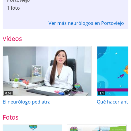
Portoviejo
1 foto
Ver más neurólogos en Portoviejo
Vídeos
0:58
1:1
El neurólogo pediatra
Qué hacer ante 
Fotos