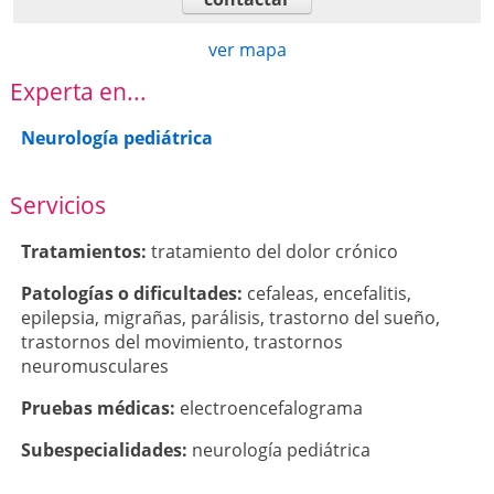
ver mapa
Experta en...
Neurología pediátrica
Servicios
Tratamientos:
tratamiento del dolor crónico
Patologí­as o dificultades:
cefaleas
,
encefalitis
,
epilepsia
,
migrañas
,
parálisis
,
trastorno del sueño
,
trastornos del movimiento
,
trastornos
neuromusculares
Pruebas médicas:
electroencefalograma
Subespecialidades:
neurología pediátrica