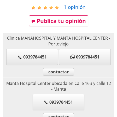
1
opinión
Publica tu opinión
Clinica MANAHOSPITAL Y MANTA HOSPITAL CENTER
-
Portoviejo
0939784451
0939784451
contactar
Manta Hospital Center ubicada en Calle 16B y calle 12
-
Manta
0939784451
contactar