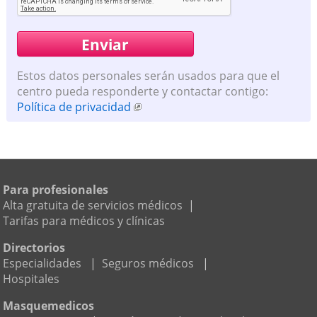
Estos datos personales serán usados para que el
centro pueda responderte y contactar contigo:
Política de privacidad
Para profesionales
Alta gratuita de servicios médicos
|
Tarifas para médicos y clínicas
Directorios
Especialidades
|
Seguros médicos
|
Hospitales
Masquemedicos