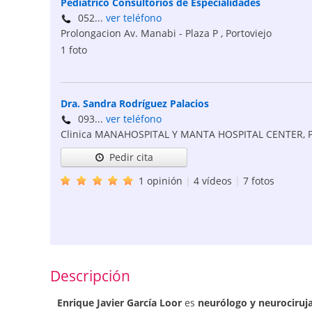
Pediátrico Consultorios de Especialidades
052...
ver teléfono
Prolongacion Av. Manabi - Plaza P
,
Portoviejo
1 foto
Dra. Sandra Rodríguez Palacios
093...
ver teléfono
Clinica MANAHOSPITAL Y MANTA HOSPITAL CENTER
,
Pedir cita
1 opinión
|
4 vídeos
|
7 fotos
Descripción
Enrique Javier García Loor
es
neurólogo y neurociruj