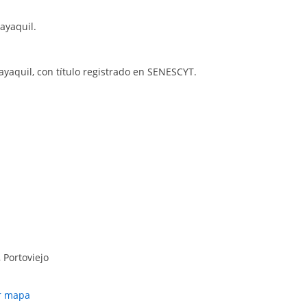
ayaquil.
ayaquil, con título registrado en SENESCYT.
 Portoviejo
r mapa