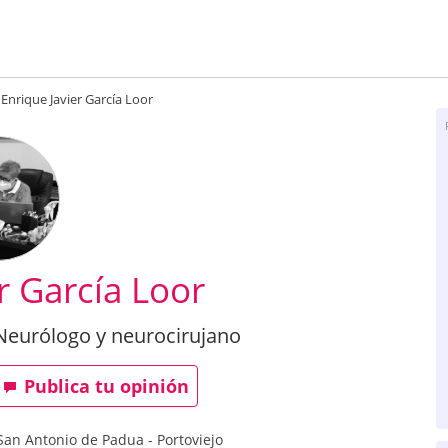
Enrique Javier García Loor
r García Loor
 Neurólogo y neurocirujano
Publica tu opinión
a San Antonio de Padua
-
Portoviejo