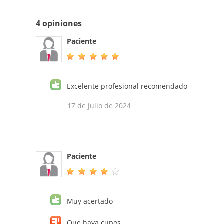
4 opiniones
Paciente
Excelente profesional recomendado
17 de julio de 2024
Paciente
Muy acertado
Que haya cupos