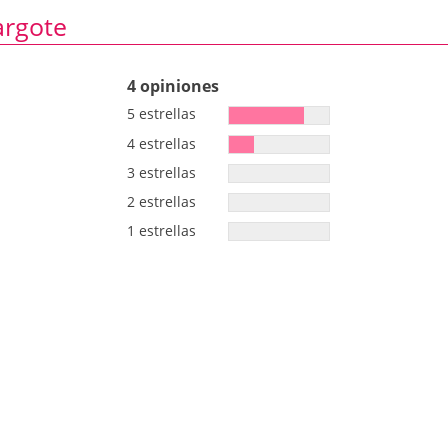
argote
4 opiniones
5 estrellas
4 estrellas
3 estrellas
2 estrellas
1 estrellas