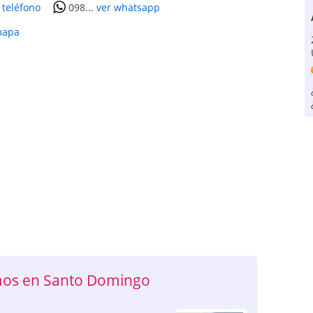
 teléfono
098...
ver whatsapp
mapa
mos en Santo Domingo