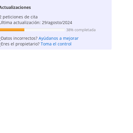
Actualizaciones
2 peticiones de cita
Ultima actualización: 29/agosto/2024
38% completada
¿Datos incorrectos?
Ayúdanos a mejorar
¿Eres el propietario?
Toma el control