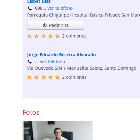
Lisbet Díaz
098...
ver teléfono
Parroquia Chiguilpe (Hospital Básico Privado San Mar
Pedir cita
2 opiniones
Jorge Eduardo Becerra Alvarado
...
ver teléfono
Via Quevedo S/N Y Manuelita Saenz
,
Santo Domingo
2 opiniones
Fotos