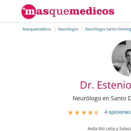
Masquemedicos
Neurólogos
Neurólogos Santo Domin
Dr. Esteni
Neurólogo en Santo 
4
opiniones
Avda Río Lelia y Salas