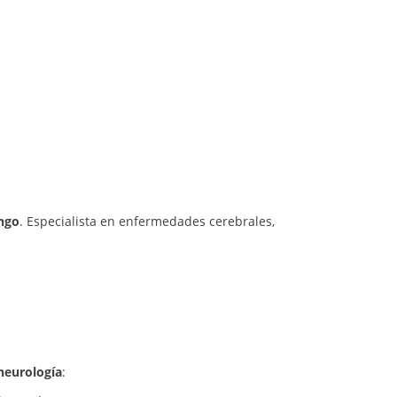
ngo
. Especialista en enfermedades cerebrales,
eurología
: