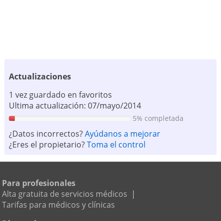
Actualizaciones
1 vez guardado en favoritos
Ultima actualización: 07/mayo/2014
5% completada
¿Datos incorrectos?
Ayúdanos a mejorar
¿Eres el propietario?
Toma el control
Para profesionales
Alta gratuita de servicios médicos
|
Tarifas para médicos y clínicas