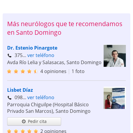
Más neurólogos que te recomendamos
en Santo Domingo
Dr. Estenio Pinargote
375...
ver teléfono
Avda Río Lelia y Salasacas
,
Santo Domingo
4 opiniones
|
1 foto
Lisbet Díaz
098...
ver teléfono
Parroquia Chiguilpe (Hospital Básico
Privado San Marcos)
,
Santo Domingo
Pedir cita
2 opiniones