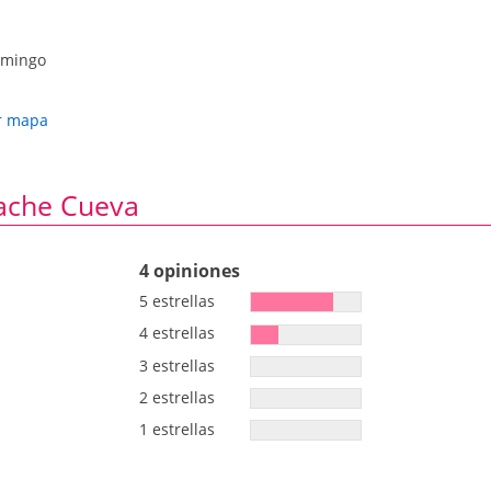
Domingo
r mapa
sache Cueva
4 opiniones
5 estrellas
4 estrellas
3 estrellas
2 estrellas
1 estrellas