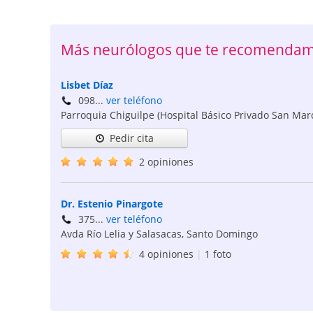
Más neurólogos que te recomenda
Lisbet Díaz
098...
ver teléfono
Parroquia Chiguilpe (Hospital Básico Privado San Mar
Pedir cita
2 opiniones
Dr. Estenio Pinargote
375...
ver teléfono
Avda Río Lelia y Salasacas
,
Santo Domingo
4 opiniones
|
1 foto