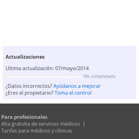
Actualizaciones
Ultima actualización: 07/mayo/2014
0% completada
¿Datos incorrectos?
Ayúdanos a mejorar
¿Eres el propietario?
Toma el control
Para profesionales
Alta gratuita de servicios médicos
|
Tarifas para médicos y clínicas