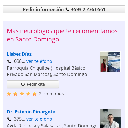
Pedir información
+593 2 276 0561
Más neurólogos que te recomendamos
en Santo Domingo
Lisbet Díaz
098...
ver teléfono
Parroquia Chiguilpe (Hospital Básico
Privado San Marcos)
,
Santo Domingo
Pedir cita
2 opiniones
Dr. Estenio Pinargote
375...
ver teléfono
Avda Río Lelia y Salasacas
,
Santo Domingo