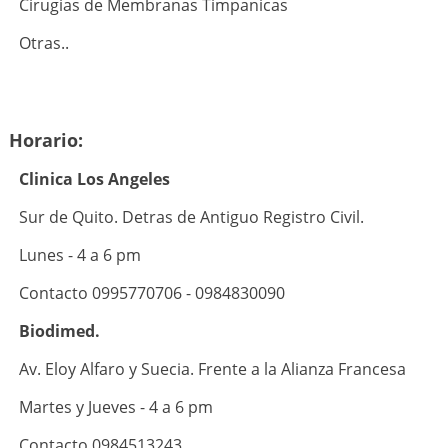
Cirugias de Membranas Timpanicas
Otras..
Horario:
Clinica Los Angeles
Sur de Quito. Detras de Antiguo Registro Civil.
Lunes - 4 a 6 pm
Contacto 0995770706 - 0984830090
Biodimed.
Av. Eloy Alfaro y Suecia. Frente a la Alianza Francesa
Martes y Jueves - 4 a 6 pm
Contacto 0984513243