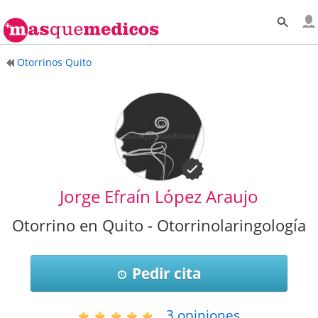
Otorrinos Quito
Jorge Efraín López Araujo
Otorrino en Quito - Otorrinolaringología
Pedir cita
3
opiniones