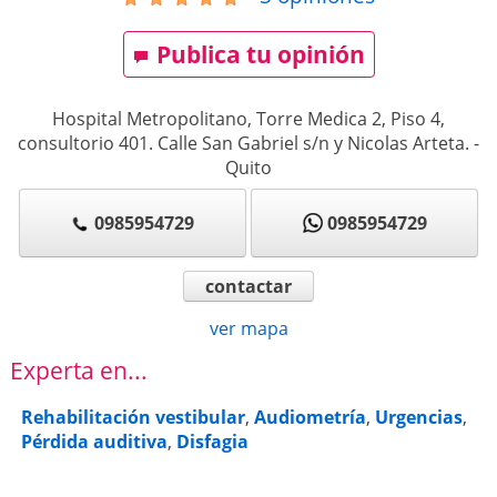
Publica tu opinión
Hospital Metropolitano, Torre Medica 2, Piso 4,
consultorio 401. Calle San Gabriel s/n y Nicolas Arteta.
-
Quito
0985954729
0985954729
contactar
ver mapa
Experta en...
Rehabilitación vestibular
,
Audiometría
,
Urgencias
,
Pérdida auditiva
,
Disfagia