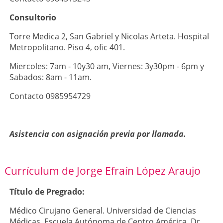
Consultorio
Torre Medica 2, San Gabriel y Nicolas Arteta. Hospital
Metropolitano. Piso 4, ofic 401.
Miercoles: 7am - 10y30 am, Viernes: 3y30pm - 6pm y
Sabados: 8am - 11am.
Contacto 0985954729
Asistencia con asignación previa por llamada.
Currículum de Jorge Efraín López Araujo
Título de Pregrado:
Médico Cirujano General. Universidad de Ciencias
Médicas, Escuela Autónoma de Centro América, Dr.