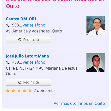
Quito
Centro DM_ORL
998...
ver teléfono
Av. América y Vozandes
,
Quito
Pedir cita
José Julio Letort Mena
+59...
ver teléfono
Calle B N31-124 Y Av. Mariana De Jesus
,
Quito
Pedir cita
2 opiniones
Ver más otorrinos en Quito