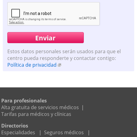
Estos datos personales serán usados para que el
centro pueda responderte y contactar contigo:
Política de privacidad
Para profesionales
Alta gratuita de servicios médicos
|
Tarifas para médicos y clínicas
Directorios
Especialidades
|
Seguros médicos
|