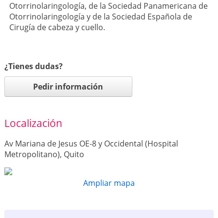
Otorrinolaringología, de la Sociedad Panamericana de
Otorrinolaringología y de la Sociedad Española de
Cirugía de cabeza y cuello.
¿Tienes dudas?
Pedir información
Localización
Av Mariana de Jesus OE-8 y Occidental (Hospital
Metropolitano), Quito
Ampliar mapa