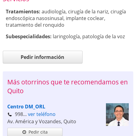
Tratamientos:
audiología
,
cirugía de la nariz
,
cirugía
endoscópica nasosinusal
,
implante coclear
,
tratamiento del ronquido
Subespecialidades:
laringología
,
patología de la voz
Pedir información
Más otorrinos que te recomendamos en
Quito
Centro DM_ORL
998...
ver teléfono
Av. América y Vozandes
,
Quito
Pedir cita