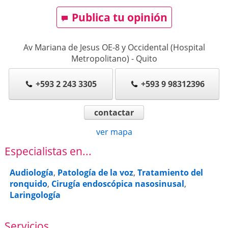
Publica tu opinión
Av Mariana de Jesus OE-8 y Occidental (Hospital
Metropolitano)
-
Quito
+593 2 243 3305
+593 9 98312396
contactar
ver mapa
Especialistas en...
Audiología
,
Patología de la voz
,
Tratamiento del
ronquido
,
Cirugía endoscópica nasosinusal
,
Laringología
Servicios