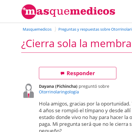
Masquemedicos
Preguntas y respuestas sobre Otorrinolar
¿Cierra sola la membra
Responder
Dayana (Pichincha)
preguntó sobre
Otorrinolaringología
Hola amigos, gracias por la oportunidad.
4 años se rompió el tímpano y desde allí
estado donde vivo no hay para hacer la o
paga. Mi pregunta será que no le cierra
pequeño?