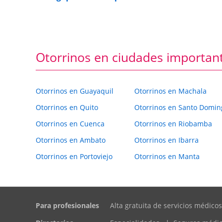
Otorrinos en ciudades importan
Otorrinos en Guayaquil
Otorrinos en Machala
Otorrinos en Quito
Otorrinos en Santo Domin
Otorrinos en Cuenca
Otorrinos en Riobamba
Otorrinos en Ambato
Otorrinos en Ibarra
Otorrinos en Portoviejo
Otorrinos en Manta
Para profesionales
Alta gratuita de servicios médicos