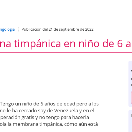
ingología
Publicación del 21 de septiembre de 2022
na timpánica en niño de 6 
 Tengo un niño de 6 años de edad pero a los
 no le ha cerrado soy de Venezuela y en el
peración gratis y no tengo para hacerla
 sola la membrana timpánica, cómo aún está