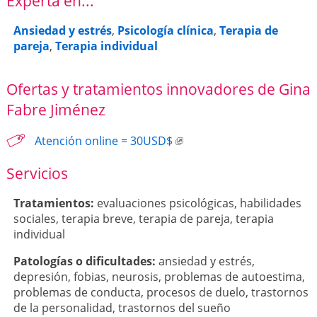
Experta en...
Ansiedad y estrés
,
Psicología clínica
,
Terapia de
pareja
,
Terapia individual
Ofertas y tratamientos innovadores de Gina
Fabre Jiménez
Atención online = 30USD$
Servicios
Tratamientos:
evaluaciones psicológicas
,
habilidades
sociales
,
terapia breve
,
terapia de pareja
,
terapia
individual
Patologí­as o dificultades:
ansiedad y estrés
,
depresión
,
fobias
,
neurosis
,
problemas de autoestima
,
problemas de conducta
,
procesos de duelo
,
trastornos
de la personalidad
,
trastornos del sueño