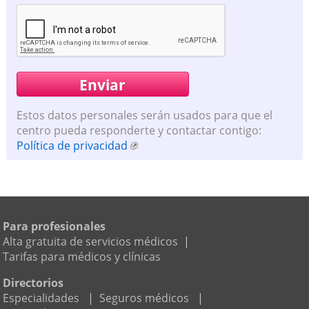
Estos datos personales serán usados para que el
centro pueda responderte y contactar contigo:
Política de privacidad
Para profesionales
Alta gratuita de servicios médicos
|
Tarifas para médicos y clínicas
Directorios
Especialidades
|
Seguros médicos
|