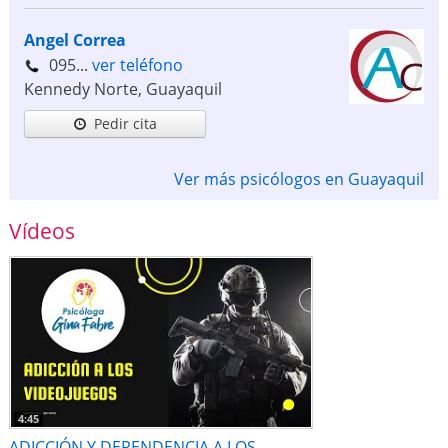
Angel Correa
095...
ver teléfono
Kennedy Norte
,
Guayaquil
Pedir cita
Ver más psicólogos en Guayaquil
Vídeos
4:45
ADICCIÓN Y DEPENDENCIA A LOS