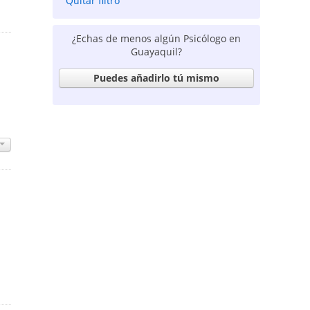
Quitar filtro
¿Echas de menos algún Psicólogo en
Guayaquil?
Puedes añadirlo tú mismo