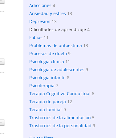
Adicciones
4
Ansiedad y estrés
13
Depresión
13
Dificultades de aprendizaje
4
Fobias
11
Problemas de autoestima
13
Procesos de duelo
9
Psicología clínica
11
Psicología de adolescentes
9
Psicología infantil
8
Psicoterapia
7
Terapia Cognitivo-Conductual
6
Terapia de pareja
12
Terapia familiar
9
Trastornos de la alimentación
5
Trastornos de la personalidad
9