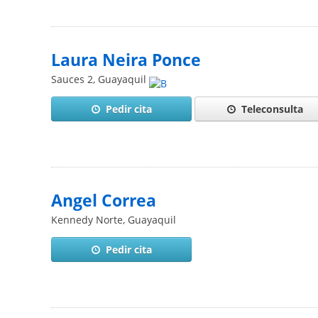
Laura Neira Ponce
Sauces 2
,
Guayaquil
Pedir cita
Teleconsulta
Angel Correa
Kennedy Norte
,
Guayaquil
Pedir cita