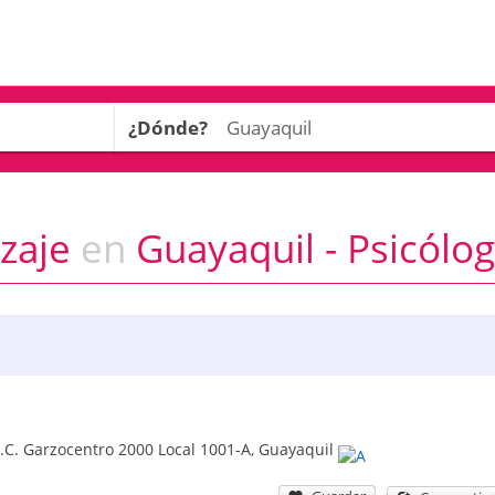
¿Dónde?
izaje
en
Guayaquil - Psicólo
C.C. Garzocentro 2000 Local 1001-A
,
Guayaquil