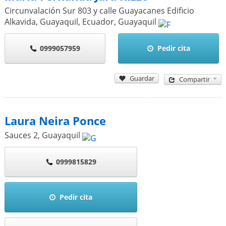
Circunvalación Sur 803 y calle Guayacanes Edificio
Alkavida, Guayaquil, Ecuador
,
Guayaquil
0999057959
Pedir cita
Guardar
Compartir
Laura Neira Ponce
Sauces 2
,
Guayaquil
0999815829
Pedir cita