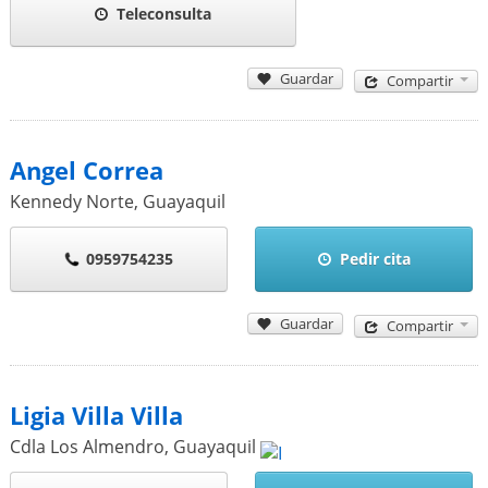
Teleconsulta
Guardar
Compartir
Angel Correa
Kennedy Norte
,
Guayaquil
0959754235
Pedir cita
Guardar
Compartir
Ligia Villa Villa
Cdla Los Almendro
,
Guayaquil