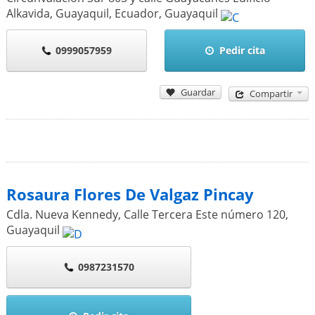
Alkavida, Guayaquil, Ecuador
,
Guayaquil
0999057959
Pedir cita
Guardar
Compartir
Rosaura Flores De Valgaz Pincay
Cdla. Nueva Kennedy, Calle Tercera Este número 120
,
Guayaquil
0987231570