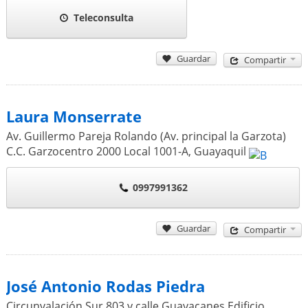
Teleconsulta
Guardar
Compartir
Laura Monserrate
Av. Guillermo Pareja Rolando (Av. principal la Garzota)
C.C. Garzocentro 2000 Local 1001-A
,
Guayaquil
0997991362
Guardar
Compartir
José Antonio Rodas Piedra
Circunvalación Sur 803 y calle Guayacanes Edificio