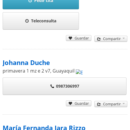
Pedir cita
Teleconsulta
Guardar
Compartir
Johanna Duche
primavera 1 mz e 2 v7
,
Guayaquil
0987306997
Guardar
Compartir
María Fernanda Jara Rizzo