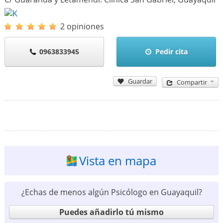
2 opiniones
0963833945
Pedir cita
Guardar
Compartir
Vista en mapa
¿Echas de menos algún Psicólogo en Guayaquil?
Puedes añadirlo tú mismo