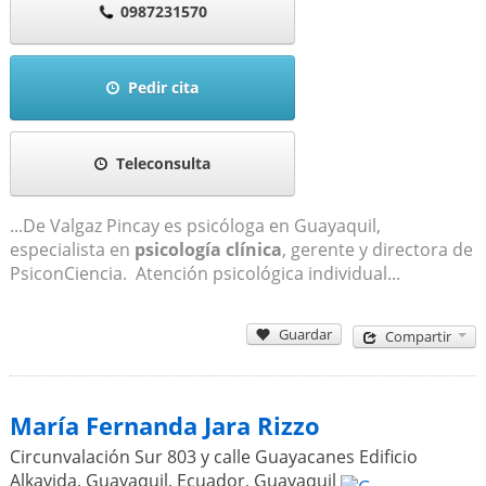
0987231570
Pedir cita
Teleconsulta
...De Valgaz Pincay es psicóloga en Guayaquil,
especialista en
psicología clínica
, gerente y directora de
PsiconCiencia. Atención psicológica individual...
Guardar
Compartir
María Fernanda Jara Rizzo
Circunvalación Sur 803 y calle Guayacanes Edificio
Alkavida, Guayaquil, Ecuador
,
Guayaquil