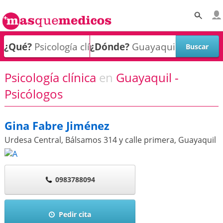
¿Qué?
¿Dónde?
Psicología clínica
en
Guayaquil -
Psicólogos
Gina Fabre Jiménez
Urdesa Central, Bálsamos 314 y calle primera
,
Guayaquil
0983788094
Pedir cita