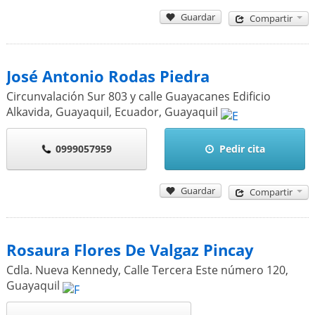
Guardar
Compartir
José Antonio Rodas Piedra
Circunvalación Sur 803 y calle Guayacanes Edificio
Alkavida, Guayaquil, Ecuador
,
Guayaquil
0999057959
Pedir cita
Guardar
Compartir
Rosaura Flores De Valgaz Pincay
Cdla. Nueva Kennedy, Calle Tercera Este número 120
,
Guayaquil