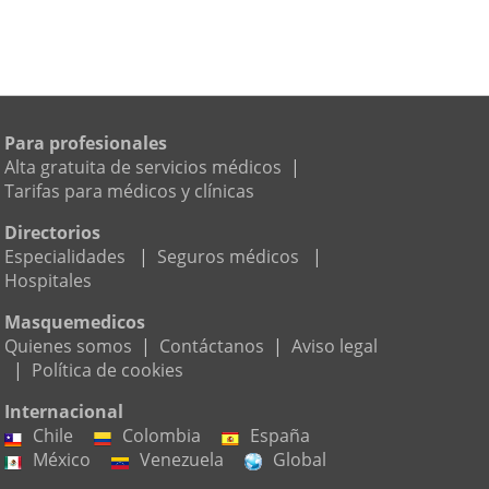
Para profesionales
Alta gratuita de servicios médicos
|
Tarifas para médicos y clínicas
Directorios
Especialidades
|
Seguros médicos
|
Hospitales
Masquemedicos
Quienes somos
|
Contáctanos
|
Aviso legal
|
Política de cookies
Internacional
Chile
Colombia
España
México
Venezuela
Global