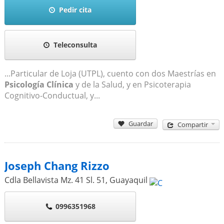
Pedir cita
Teleconsulta
...Particular de Loja (UTPL), cuento con dos Maestrías en
Psicología Clínica
y de la Salud, y en Psicoterapia
Cognitivo-Conductual, y...
Guardar
Compartir
Joseph Chang Rizzo
Cdla Bellavista Mz. 41 Sl. 51
,
Guayaquil
0996351968