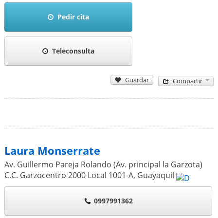
Pedir cita
Teleconsulta
Guardar
Compartir
Laura Monserrate
Av. Guillermo Pareja Rolando (Av. principal la Garzota)
C.C. Garzocentro 2000 Local 1001-A
,
Guayaquil
0997991362