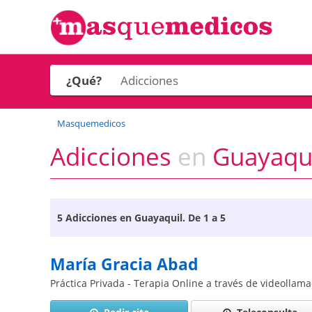
¿Qué?
Masquemedicos
Adicciones
en
Guayaqui
5
Adicciones en Guayaquil
. De 1 a 5
María Gracia Abad
Práctica Privada - Terapia Online a través de videollam