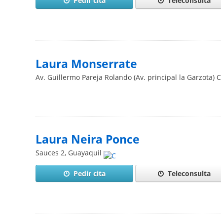
Pedir cita
Teleconsulta
Laura Monserrate
Av. Guillermo Pareja Rolando (Av. principal la Garzota) 
Laura Neira Ponce
Sauces 2
,
Guayaquil
Pedir cita
Teleconsulta