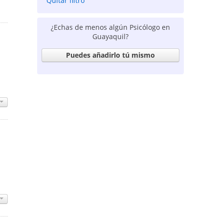
Quitar filtro
¿Echas de menos algún Psicólogo en
Guayaquil?
Puedes añadirlo tú mismo