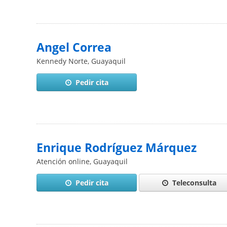
Angel Correa
Kennedy Norte
,
Guayaquil
Pedir cita
Enrique Rodríguez Márquez
Atención online
,
Guayaquil
Pedir cita
Teleconsulta