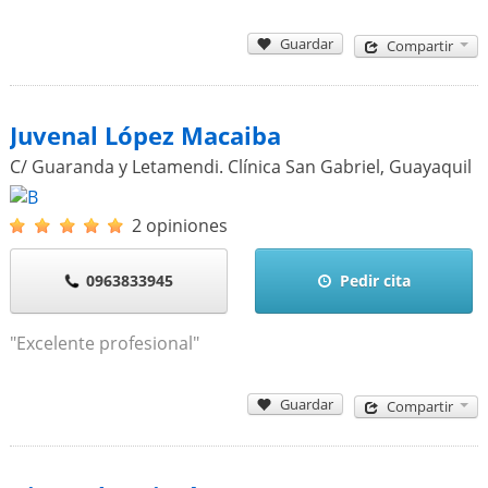
Guardar
Compartir
Juvenal López Macaiba
C/ Guaranda y Letamendi. Clínica San Gabriel
,
Guayaquil
2 opiniones
0963833945
Pedir cita
"Excelente profesional"
Guardar
Compartir