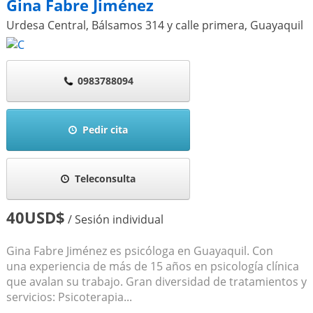
Gina Fabre Jiménez
Urdesa Central, Bálsamos 314 y calle primera
,
Guayaquil
0983788094
Pedir cita
Teleconsulta
40USD$
/ Sesión individual
Gina Fabre Jiménez es psicóloga en Guayaquil. Con
una experiencia de más de 15 años en psicología clínica
que avalan su trabajo. Gran diversidad de tratamientos y
servicios: Psicoterapia...