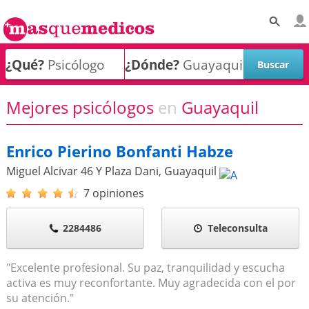
¿Qué?
¿Dónde?
Mejores psicólogos
en
Guayaquil
Enrico Pierino Bonfanti Habze
Miguel Alcivar 46 Y Plaza Dani
,
Guayaquil
7 opiniones
2284486
Teleconsulta
"Excelente profesional. Su paz, tranquilidad y escucha
activa es muy reconfortante. Muy agradecida con el por
su atención."