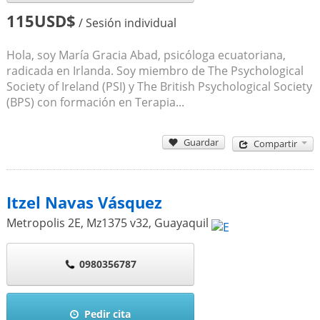
115USD$
/ Sesión individual
Hola, soy María Gracia Abad, psicóloga ecuatoriana,
radicada en Irlanda. Soy miembro de The Psychological
Society of Ireland (PSI) y The British Psychological Society
(BPS) con formación en Terapia...
Guardar
Compartir
Itzel Navas Vásquez
Metropolis 2E, Mz1375 v32
,
Guayaquil
0980356787
Pedir cita