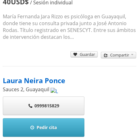
40USD$
/ Sesión individual
María Fernanda Jara Rizzo es psicóloga en Guayaquil,
donde tiene su consulta privada junto a José Antonio
Rodas. Título registrado en SENESCYT. Entre sus ámbitos
de intervención destacan los...
Guardar
Compartir
Laura Neira Ponce
Sauces 2
,
Guayaquil
0999815829
Pedir cita