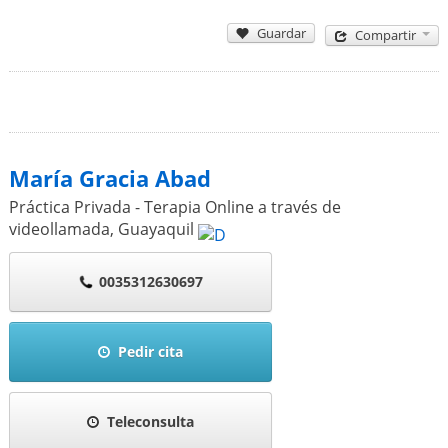
Guardar
Compartir
María Gracia Abad
Práctica Privada - Terapia Online a través de
videollamada
,
Guayaquil
0035312630697
Pedir cita
Teleconsulta