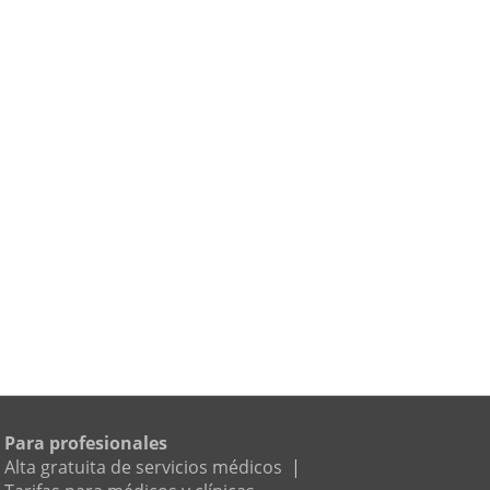
Para profesionales
Alta gratuita de servicios médicos
|