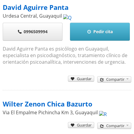
David Aguirre Panta
Urdesa Central
,
Guayaquil
0996509994
Pedir cita
David Aguirre Panta es psicólogo en Guayaquil,
especialista en psicodiagnóstico, tratamiento clínico de
orientación psicoanalítica, intervenciones de urgencia.
Guardar
Compartir
Wilter Zenon Chica Bazurto
Via El Empalme Pichincha Km 3
,
Guayaquil
Guardar
Compartir